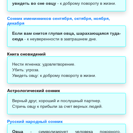
увидеть во сне овцу
- к доброму повороту в жизни.
Сонник именинников сентября, октября, ноября,
декабря
Если вам снится глупая овца, шарахающаяся туда-
сюда
- к неуверенности в завтрашнем дне.
Книга сновидений
Нести ягненка: удовлетворение.
Убить: угроза.
Увидеть овцу: к доброму повороту в жизни.
Астрологический сонник‎
Верный друг, хороший и послушный партнер.
Стричь овцу к прибыли за счет верных людей.
Русский народный сонник
Овца
- символизирует человека покорного,