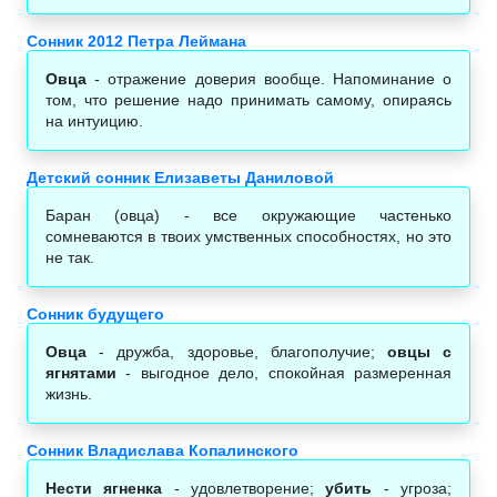
Сонник 2012 Петра Леймана
Овца
- отражение доверия вообще. Напоминание о
том, что решение надо принимать самому, опираясь
на интуицию.
Детский сонник Елизаветы Даниловой
Баран (овца) - все окружающие частенько
сомневаются в твоих умственных способностях, но это
не так.
Сонник будущего
Овца
- дружба, здоровье, благополучие;
овцы с
ягнятами
- выгодное дело, спокойная размеренная
жизнь.
Сонник Владислава Копалинского
Нести ягненка
- удовлетворение;
убить
- угроза;