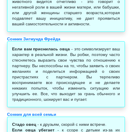
животного видится отчетливо - это говорит о
негативной роли в вашей жизни матери, или бабушки,
или другой женщины старшего возраста,которая
подавляет вашу инициативу, не дает проявиться
вашей самостоятельности и активности.
Сонник Зигмунда Фрейда
Если вам приснилась овца
- это символизирует ваш
характер в реальной жизни. Вы робки, поэтому часто
стесняетесь выразить свои чувства по отношению к
партнеру. Вы неспособны на то, чтобы заявить о своих
желаниях и поделиться информацией о своих
пристрастиях с партнером. Вы терпеливо
воспринимаете все происходящее и не делаете
никаких попыток, чтобы изменить ситуацию или
улучшить ее. Все, что выходит за грань обычного и
традиционного, шокирует вас и пугает.
Сонник для всей семьи
Стадо овец
- к друзьям, скорой с ними встрече.
Если овца убегает
- к ссоре с детьми из-за их