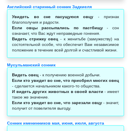
Английский старинный сонник Задкиеля
Увидеть во сне пасущуюся овцу
- признак
благополучия и радости.
Если овцы рассыпались по пастбищу
- сон
означает, что Вас ждут неправедные гонения.
Видеть стрижку овец
- к женитьбе (замужеству) на
состоятельной особе, что обеспечит Вам независимое
положение в течение всей долгой и счастливой жизни.
Мусульманский сонник
Видеть овец
- к получению военной добычи.
Если кто увидит во сне, что приобрел многих овец
- сделается начальником какого-то общества.
И видеть других животных в своей власти
- имеет
такое же значение.
Если кто увидит во сне, что зарезали овцу
- значит,
получит от повелителя выгоду.
Сонник именинников мая, июня, июля, августа