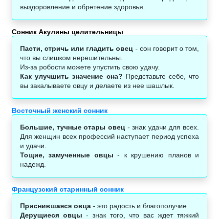
выздоровление и обретение здоровья.
Сонник Акулины целительницы
Пасти, стричь или гладить овец
- сон говорит о том,
что вы слишком нерешительны.
Из-за робости можете упустить свою удачу.
Как улучшить значение сна?
Представьте себе, что
вы закалываете овцу и делаете из нее шашлык.
Восточный женский сонник
Большие, тучные отары овец
- знак удачи для всех.
Для женщин всех профессий наступает период успеха
и удачи.
Тощие, замученные овцы
- к крушению планов и
надежд.
Французский старинный сонник
Приснившаяся овца
- это радость и благополучие.
Дерущиеся овцы
- знак того, что вас ждет тяжкий