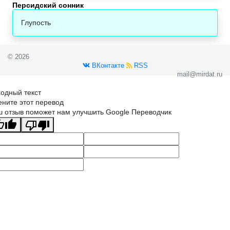
Персидский сонник‎
Глупость
© 2026
ВКонтакте
RSS
mail@mirdat.ru
одный текст
ните этот перевод
 отзыв поможет нам улучшить Google Переводчик