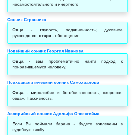
несамостоятельного и инертного.
Сонник Странника
Овца
- глупость, подчиненность; духовное
руководство;
отара
- обогащение.
Новейший сонник Георгия Иванова
Овца
- вам проблематично найти подход к
понравившемуся человеку.
Психоаналитический сонник Самохвалова
Овца
- миролюбие и богобоязненность, «хорошая
овца». Пассивность.
Ассирийский сонник Адольфа Оппенгейма
Если Вы поймали барана - будете вовлечены в
судебную тяжбу.