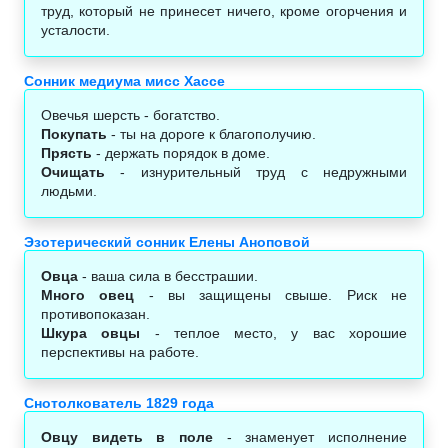
труд, который не принесет ничего, кроме огорчения и
усталости.
Сонник медиума мисс Хассе
Овечья шерсть - богатство.
Покупать
- ты на дороге к благополучию.
Прясть
- держать порядок в доме.
Очищать
- изнурительный труд с недружными
людьми.
Эзотерический сонник Елены Аноповой
Овца
- ваша сила в бесстрашии.
Много овец
- вы защищены свыше. Риск не
противопоказан.
Шкура овцы
- теплое место, у вас хорошие
перспективы на работе.
Снотолкователь 1829 года
Овцу видеть в поле
- знаменует исполнение