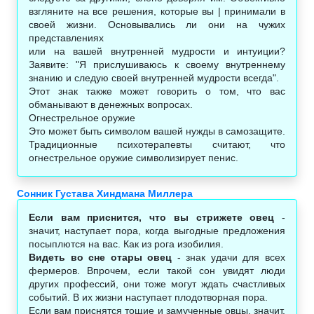
взгляните на все решения, которые вы | принимали в
своей жизни. Основывались ли они на чужих
представлениях
или на вашей внутренней мудрости и интуиции?
Заявите: "Я прислушиваюсь к своему внутреннему
знанию и следую своей внутренней мудрости всегда".
Этот знак также может говорить о том, что вас
обманывают в денежных вопросах.
Огнестрельное оружие
Это может быть символом вашей нужды в самозащите.
Традиционные психотерапевты считают, что
огнестрельное оружие символизирует пенис.
Сонник Густава Хиндмана Миллера
Если вам приснится, что вы стрижете овец
-
значит, наступает пора, когда выгодные предложения
посыплются на вас. Как из рога изобилия.
Видеть во сне отары овец
- знак удачи для всех
фермеров. Впрочем, если такой сон увидят люди
других профессий, они тоже могут ждать счастливых
событий. В их жизни наступает плодотворная пора.
Если вам приснятся тощие и замученные овцы, значит,