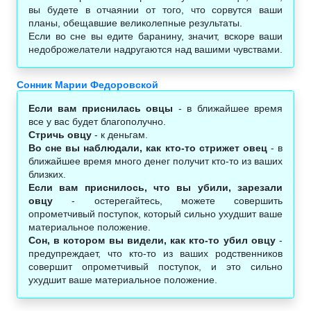
вы будете в отчаянии от того, что сорвутся ваши
планы, обещавшие великолепные результаты.
Если во сне вы едите баранину, значит, вскоре ваши
недоброжелатели надругаются над вашими чувствами.
Сонник Марии Федоровской
Если вам приснилась овцы
- в ближайшее время
все у вас будет благополучно.
Стричь овцу
- к деньгам.
Во сне вы наблюдали, как кто-то стрижет овец
- в
ближайшее время много денег получит кто-то из ваших
близких.
Если вам приснилось, что вы убили, зарезали
овцу
- остерегайтесь, можете совершить
опрометчивый поступок, который сильно ухудшит ваше
материальное положение.
Сон, в котором вы видели, как кто-то убил овцу
-
предупреждает, что кто-то из ваших родственников
совершит опрометчивый поступок, и это сильно
ухудшит ваше материальное положение.