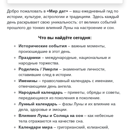
Добро пожаловать в
«Мир дат»
– ваш ежедневный гид по
истории, культуре, астрологии и традициям. Здесь каждый
день раскрывает свою уникальность: от великих событий
прошлого до тонких влияний Луны на настроение и сон.
Что вы найдёте сегодня:
Исторические события
– важные моменты,
произошедшие в этот день.
Праздники
– международные, национальные и
народные торжества.
Родились / Умерли
– знаменитые личности,
оставившие след в истории.
Именины
– православный календарь с именами,
отмечающими день ангела.
Народный календарь
– приметы, обряды и советы,
передающиеся из поколения в поколение.
Лунный календарь
– фазы Луны и их влияние на
дела, здоровье и эмоции.
Влияние Луны и Солнца на сон
– как небесные
тела отражаются на качестве сна.
Календари мира
– григорианский, юлианский,