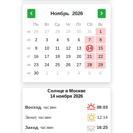
Ноябрь
2026
Пн
Вт
Ср
Чт
Пт
Сб
Вс
26
27
28
29
30
31
1
44
2
3
4
5
6
7
8
45
9
10
11
12
13
14
15
46
16
17
18
19
20
21
22
47
23
24
25
26
27
28
29
48
30
1
2
3
4
5
6
49
Солнце в Москве
14 ноября 2026
08:03
Восход
,
час:мин
12:14
Зенит,
час:мин
16:25
Заход
,
час:мин