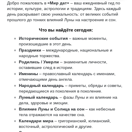
Добро пожаловать в
«Мир дат»
– ваш ежедневный гид по
истории, культуре, астрологии и традициям. Здесь каждый
день раскрывает свою уникальность: от великих событий
прошлого до тонких влияний Луны на настроение и сон.
Что вы найдёте сегодня:
Исторические события
– важные моменты,
произошедшие в этот день.
Праздники
– международные, национальные и
народные торжества.
Родились / Умерли
– знаменитые личности,
оставившие след в истории.
Именины
– православный календарь с именами,
отмечающими день ангела.
Народный календарь
– приметы, обряды и советы,
передающиеся из поколения в поколение.
Лунный календарь
– фазы Луны и их влияние на
дела, здоровье и эмоции.
Влияние Луны и Солнца на сон
– как небесные
тела отражаются на качестве сна.
Календари мира
– григорианский, юлианский,
восточный, астрологический и другие.