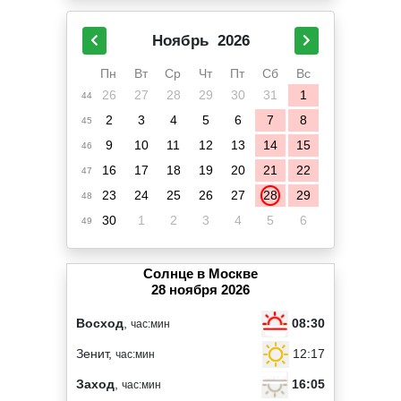
Ноябрь
2026
Пн
Вт
Ср
Чт
Пт
Сб
Вс
26
27
28
29
30
31
1
44
2
3
4
5
6
7
8
45
9
10
11
12
13
14
15
46
16
17
18
19
20
21
22
47
23
24
25
26
27
28
29
48
30
1
2
3
4
5
6
49
Солнце в Москве
28 ноября 2026
08:30
Восход
,
час:мин
12:17
Зенит,
час:мин
16:05
Заход
,
час:мин