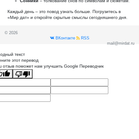
Сонники
– толкование снов по символам и сюжетам.
Каждый день – это повод узнать больше. Погрузитесь в
«Мир дат» и откройте скрытые смыслы сегодняшнего дня.
© 2026
ВКонтакте
RSS
mail@mirdat.ru
одный текст
ните этот перевод
 отзыв поможет нам улучшить Google Переводчик