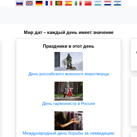
Мир дат – каждый день имеет значение
Праздники в этот день
День российского военного миротворца
День гармониста в России
Международный день борьбы за ликвидацию