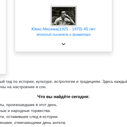
Юкио Мисима(1925 - 1970) 45 лет
японский писатель и драматург
й гид по истории, культуре, астрологии и традициям. Здесь кажды
уны на настроение и сон.
Что вы найдёте сегодня:
ы, произошедшие в этот день.
ые и народные торжества.
и, оставившие след в истории.
менами, отмечающими день ангела.