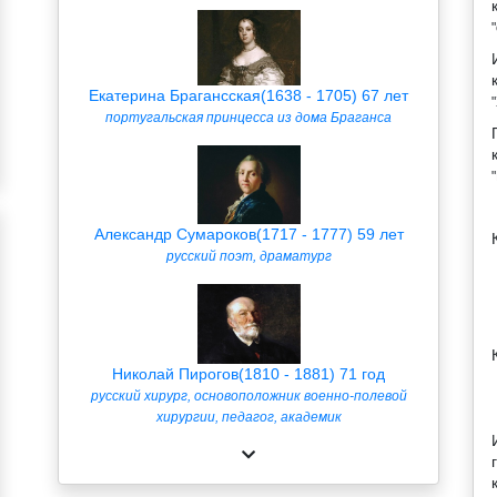
Екатерина Брагансская(1638 - 1705) 67 лет
португальская принцесса из дома Браганса
Александр Сумароков(1717 - 1777) 59 лет
русский поэт, драматург
Николай Пирогов(1810 - 1881) 71 год
русский хирург, основоположник военно-полевой
хирургии, педагог, академик