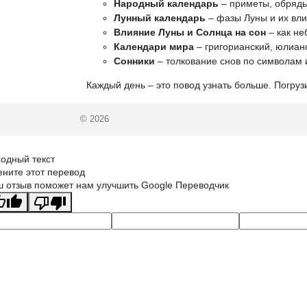
Народный календарь
– приметы, обряды
Лунный календарь
– фазы Луны и их вли
Влияние Луны и Солнца на сон
– как не
Календари мира
– григорианский, юлианс
Сонники
– толкование снов по символам 
Каждый день – это повод узнать больше. Погруз
© 2026
одный текст
ните этот перевод
 отзыв поможет нам улучшить Google Переводчик