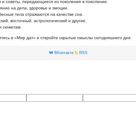
 и советы, передающиеся из поколения в поколение.
яние на дела, здоровье и эмоции.
бесные тела отражаются на качестве сна.
кий, восточный, астрологический и другие.
и сюжетам.
итесь в «Мир дат» и откройте скрытые смыслы сегодняшнего дня.
ВКонтакте
RSS