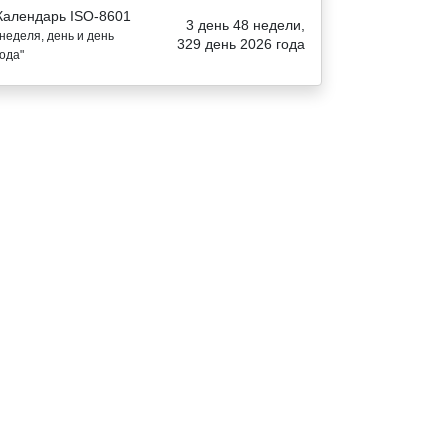
Календарь ISO-8601
3 день 48 недели,
"неделя, день и день
329 день 2026 года
года"