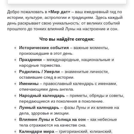
Добро пожаловать в
«Мир дат»
– ваш ежедневный гид по
истории, культуре, астрологии и традициям. Здесь каждый
день раскрывает свою уникальность: от великих событий
прошлого до тонких влияний Луны на настроение и сон.
Что вы найдёте сегодня:
Исторические события
– важные моменты,
произошедшие в этот день.
Праздники
– международные, национальные и
народные торжества.
Родились / Умерли
– знаменитые личности,
оставившие след в истории.
Именины
– православный календарь с именами,
отмечающими день ангела.
Народный календарь
– приметы, обряды и советы,
передающиеся из поколения в поколение.
Лунный календарь
– фазы Луны и их влияние на
дела, здоровье и эмоции.
Влияние Луны и Солнца на сон
– как небесные
тела отражаются на качестве сна.
Календари мира
– григорианский, юлианский,