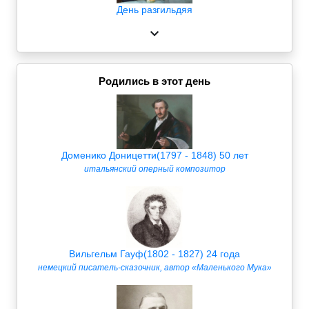
День разгильдяя
Родились в этот день
Доменико Доницетти(1797 - 1848) 50 лет
итальянский оперный композитор
Вильгельм Гауф(1802 - 1827) 24 года
немецкий писатель-сказочник, автор «Маленького Мука»