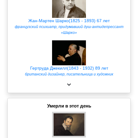
Жан-Мартен Шарко(1825 - 1893) 67 лет
французский психиатр, придумавший душ-антидепрессант
«Шарко»
Гертруда Джекилл(1843 - 1932) 89 лет
британский дизайнер, писательница и художник
Умерли в этот день