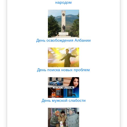
народом
День освобождения Албании
День поиска новых проблем
День мужской слабости