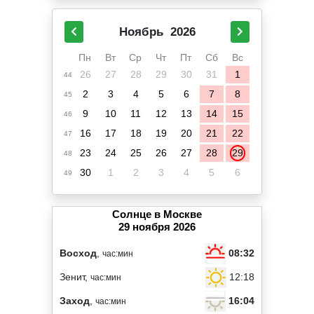
Ноябрь
2026
Пн
Вт
Ср
Чт
Пт
Сб
Вс
26
27
28
29
30
31
1
44
2
3
4
5
6
7
8
45
9
10
11
12
13
14
15
46
16
17
18
19
20
21
22
47
23
24
25
26
27
28
29
48
30
1
2
3
4
5
6
49
Солнце в Москве
29 ноября 2026
08:32
Восход
,
час:мин
12:18
Зенит,
час:мин
16:04
Заход
,
час:мин