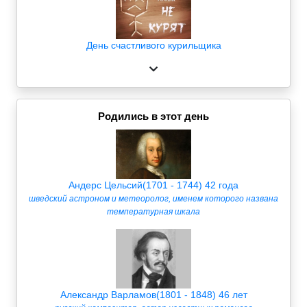
День счастливого курильщика
Родились в этот день
Андерс Цельсий(1701 - 1744) 42 года
шведский астроном и метеоролог, именем которого названа
температурная шкала
Александр Варламов(1801 - 1848) 46 лет