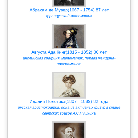
Абрахам де Муавр(1667 - 1754) 87 лет
французский математик
Августа Ада Кинг(1815 - 1852) 36 лет
английская графиня, математик, первая женщина-
программист
Идалия Полетика(1807 - 1889) 82 года
русская аристократка, одна из активных фигур в стане
светских врагов А.С.Пушкина