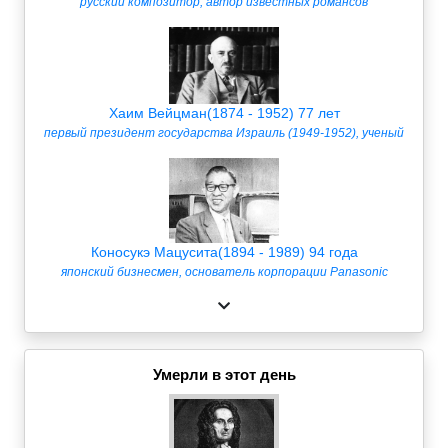
русский композитор, автор известных романсов
Хаим Вейцман(1874 - 1952) 77 лет
первый президент государства Израиль (1949-1952), ученый
Коносукэ Мацусита(1894 - 1989) 94 года
японский бизнесмен, основатель корпорации Panasonic
Умерли в этот день