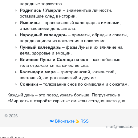
народные торжества.
Родились / Умерли
– знаменитые личности,
оставившие след в истории.
Именины
– православный календарь с именами,
отмечающими день ангела.
Народный календарь
– приметы, обряды и советы,
передающиеся из поколения в поколение.
Лунный календарь
– фазы Луны и их влияние на
дела, здоровье и эмоции.
Влияние Луны и Солнца на сон
– как небесные
тела отражаются на качестве сна.
Календари мира
– григорианский, юлианский,
восточный, астрологический и другие.
Сонники
– толкование снов по символам и сюжетам.
Каждый день – это повод узнать больше. Погрузитесь в
«Мир дат» и откройте скрытые смыслы сегодняшнего дня.
© 2026
ВКонтакте
RSS
mail@mirdat.ru
одный текст