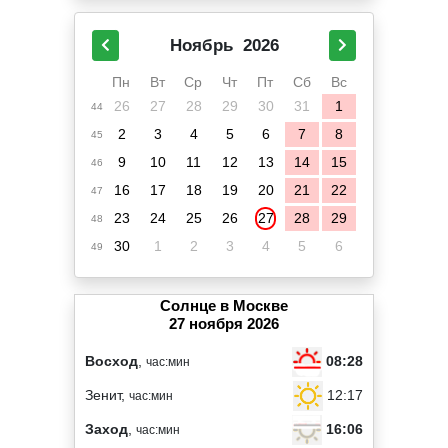
Ноябрь
2026
Пн
Вт
Ср
Чт
Пт
Сб
Вс
26
27
28
29
30
31
1
44
2
3
4
5
6
7
8
45
9
10
11
12
13
14
15
46
16
17
18
19
20
21
22
47
23
24
25
26
27
28
29
48
30
1
2
3
4
5
6
49
Солнце в Москве
27 ноября 2026
08:28
Восход
,
час:мин
12:17
Зенит,
час:мин
16:06
Заход
,
час:мин