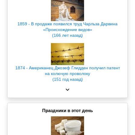
1859 - В продаже появился труд Чарльза Дарвина
«Происхождение видов»
(166 лет назад)
1874 - Американец Джозеф Глидден получил патент
на колючую проволоку
(151 год назад)
Праздники в этот день