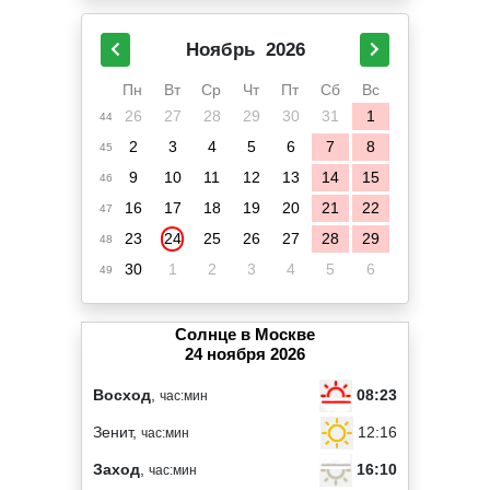
Ноябрь
2026
Пн
Вт
Ср
Чт
Пт
Сб
Вс
26
27
28
29
30
31
1
44
2
3
4
5
6
7
8
45
9
10
11
12
13
14
15
46
16
17
18
19
20
21
22
47
23
24
25
26
27
28
29
48
30
1
2
3
4
5
6
49
Солнце в Москве
24 ноября 2026
08:23
Восход
,
час:мин
12:16
Зенит,
час:мин
16:10
Заход
,
час:мин