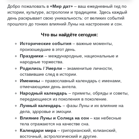
Добро пожаловать в
«Мир дат»
– ваш ежедневный гид по
истории, культуре, астрологии и традициям. Здесь каждый
день раскрывает свою уникальность: от великих событий
прошлого до тонких влияний Луны на настроение и сон.
Что вы найдёте сегодня:
Исторические события
– важные моменты,
произошедшие в этот день.
Праздники
– международные, национальные и
народные торжества.
Родились / Умерли
– знаменитые личности,
оставившие след в истории.
Именины
– православный календарь с именами,
отмечающими день ангела.
Народный календарь
– приметы, обряды и советы,
передающиеся из поколения в поколение.
Лунный календарь
– фазы Луны и их влияние на
дела, здоровье и эмоции.
Влияние Луны и Солнца на сон
– как небесные
тела отражаются на качестве сна.
Календари мира
– григорианский, юлианский,
восточный, астрологический и другие.