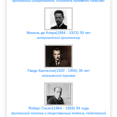
британский изобретатель, создатель пулемета «Максим»
Михель де Клерк(1884 - 1923) 39 лет
нидерландский архитектор
Гвидо Кантелли(1920 - 1956) 36 лет
итальянский дирижер
Роберт Сесил(1864 - 1958) 94 года
британский политик и общественный деятель, Нобелевский