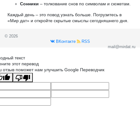
Сонники
– толкование снов по символам и сюжетам.
Каждый день – это повод узнать больше. Погрузитесь в
«Мир дат» и откройте скрытые смыслы сегодняшнего дня.
© 2026
ВКонтакте
RSS
mail@mirdat.ru
одный текст
ните этот перевод
 отзыв поможет нам улучшить Google Переводчик