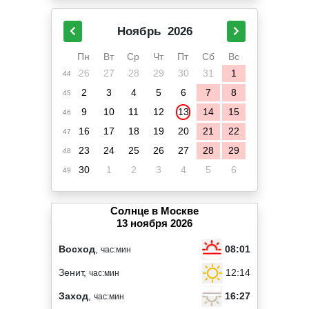
Ноябрь
2026
Пн
Вт
Ср
Чт
Пт
Сб
Вс
26
27
28
29
30
31
1
44
2
3
4
5
6
7
8
45
9
10
11
12
13
14
15
46
16
17
18
19
20
21
22
47
23
24
25
26
27
28
29
48
30
1
2
3
4
5
6
49
Солнце в Москве
13 ноября 2026
08:01
Восход
,
час:мин
12:14
Зенит,
час:мин
16:27
Заход
,
час:мин