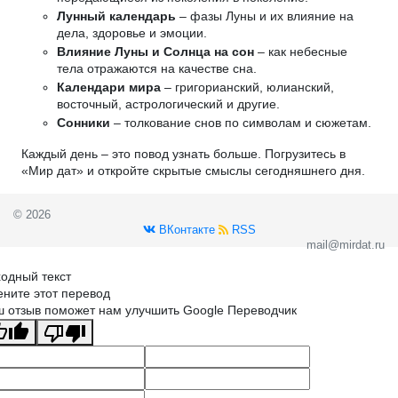
Лунный календарь
– фазы Луны и их влияние на
дела, здоровье и эмоции.
Влияние Луны и Солнца на сон
– как небесные
тела отражаются на качестве сна.
Календари мира
– григорианский, юлианский,
восточный, астрологический и другие.
Сонники
– толкование снов по символам и сюжетам.
Каждый день – это повод узнать больше. Погрузитесь в
«Мир дат» и откройте скрытые смыслы сегодняшнего дня.
© 2026
ВКонтакте
RSS
mail@mirdat.ru
одный текст
ните этот перевод
 отзыв поможет нам улучшить Google Переводчик