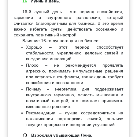
16
лунный день.
16-й лунный день – это период спокойствия,
гармонии и внутреннего равновесия, который
считается благоприятным для бизнеса. В это время
важно избегать суеты, действовать осознанно и
сохранять позитивный настрой.
Влияние 16-го лунного дня на бизнес:
Хорошо – этот период способствует
стабильности, укреплению деловых связей и
внедрению инноваций.
Плохо – не рекомендуется проявлять
агрессию, принимать импульсивные решения
или вступать в конфликты, так как день требует
спокойствия и осознанности.
Почему – энергетика дня поддерживает
внутреннюю гармонию, ясность мышления и
позитивный настрой, что помогает принимать
взвешенные решения.
Рекомендации – лучше сосредоточиться на
налаживании партнерских связей, анализе
текущих процессов и внедрении улучшений.
Взрослая убывающая Луна.
🌖