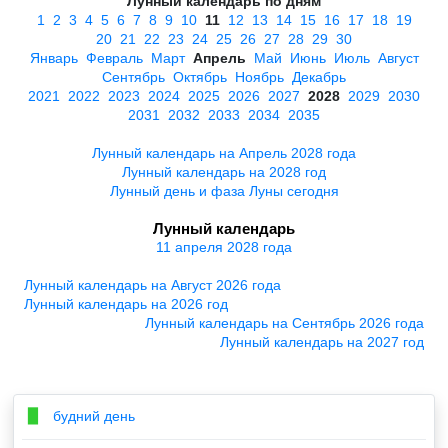
Лунный календарь по дням
1
2
3
4
5
6
7
8
9
10
11
12
13
14
15
16
17
18
19
20
21
22
23
24
25
26
27
28
29
30
Январь
Февраль
Март
Апрель
Май
Июнь
Июль
Август
Сентябрь
Октябрь
Ноябрь
Декабрь
2021
2022
2023
2024
2025
2026
2027
2028
2029
2030
2031
2032
2033
2034
2035
Лунный календарь на Апрель 2028 года
Лунный календарь на 2028 год
Лунный день и фаза Луны сегодня
Лунный календарь
11 апреля 2028 года
Лунный календарь на Август 2026 года
Лунный календарь на 2026 год
Лунный календарь на Сентябрь 2026 года
Лунный календарь на 2027 год
будний день
▉