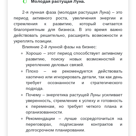
Молодая растущая Луна.
🌔
2-я лунная фаза (молодая растущая Луна) – это
период активного роста, увеличения энергии и
стремления к развитию, который считается
благоприятным для бизнеса. В это время важно
действовать решительно, расширять возможности и
укреплять позиции.
Влияние 2-й лунной фазы на бизнес:
Хорошо – этот период способствует активному
развитию, поиску новых возможностей и
укреплению деловых связей.
Плохо – не рекомендуется действовать
хаотично или игнорировать детали, так как день
требует осознанности и стратегического
подхода.
Почему – энергетика растущей Луны усиливает
уверенность, стремление к успеху и готовность
к переменам, но требует четкого плана и
организованности.
Рекомендации – лучше сосредоточиться на
переговорах, подписании контрактов и
долгосрочном планировании.