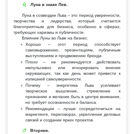
Луна в знаке Лев.
♌
Луна в созвездии Льва – это период уверенности,
творчества и лидерства, который считается
благоприятным для бизнеса, особенно в сферах,
требующих харизмы и публичности.
Влияние Луны во Льве на бизнес:
Хорошо – этот период способствует
самовыражению, презентациям, публичным
выступлениям и продвижению бренда.
Плохо – не рекомендуется действовать
импульсивно или игнорировать мнение
окружающих, так как день может привести к
излишней самоуверенности.
Почему – энергетика Льва усиливает
творческое мышление, стремление к
признанию и желание быть в центре внимания,
но требует осознанности и баланса.
Рекомендации – лучше сосредоточиться на
маркетинге, переговорах, укреплении деловых
связей и создании ярких проектов.
Вторник.
♂