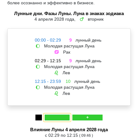
более осознанно и эффективно в бизнесе.
Лунные дни. Фазы Луны. Луна в знаках зодиака
4 апреля 2028 года,
вторник
♂
00:00 - 02:29
9
лунный день
Молодая растущая Луна
🌔
Рак
♋
02:29 - 12:15
9
лунный день
Молодая растущая Луна
🌔
Лев
♌
12:15 - 23:59
10
лунный день
Молодая растущая Луна
🌔
Лев
♌
+
Влияние Луны 4 апреля 2028 года
с 02:29 по 12:15
( 09:46 )