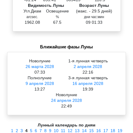
Видимость Луны
Возраст Луны
Угл.Диам
Освещение
(макс. - 29.5 дней)
arcsec.
%
дни час:мин
1962.08
67.5
09 01:33
Ближайшие фазы Луны
Новолуние
1-я лунная четверть
26 марта 2028
2 апреля 2028
07:33
22:16
Полнолуние
3-я лунная четверть
9 апреля 2028
16 апреля 2028
13:27
19:39
Новолуние
24 апреля 2028
22:49
Лунный календарь по дням
1
2
3
4
5
6
7
8
9
10
11
12
13
14
15
16
17
18
19