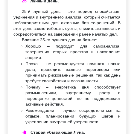
25
лунный день.
25-й лунный день – это период спокойствия,
уединения и внутреннего анализа, который считается
неблагоприятным для активных бизнес-решений. В
этот день важно избегать суеты, снизить активность и
сосредоточиться на завершении ранее начатых дел.
Влияние 25-го лунного дня на бизнес:
Хорошо – подходит для самоанализа,
завершения старых проектов и накопления
энергии.
Плохо – не рекомендуется начинать новые
дела, проводить важные переговоры или
принимать рискованные решения, так как день
требует спокойствия и осознанности.
Почему – энергетика дня способствует
размышлениям, внутреннему росту и
переоценке ценностей, но не поддерживает
активные действия.
Рекомендации – лучше сосредоточиться на
отдыхе, планировании будущих шагов и
укреплении внутренней уверенности.
Старая убывающая Луна.
🌘