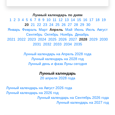
Лунный календарь по дням
1
2
3
4
5
6
7
8
9
10
11
12
13
14
15
16
17
18
19
20
21
22
23
24
25
26
27
28
29
30
Январь
Февраль
Март
Апрель
Май
Июнь
Июль
Август
Сентябрь
Октябрь
Ноябрь
Декабрь
2021
2022
2023
2024
2025
2026
2027
2028
2029
2030
2031
2032
2033
2034
2035
Лунный календарь на Апрель 2028 года
Лунный календарь на 2028 год
Лунный день и фаза Луны сегодня
Лунный календарь
20 апреля 2028 года
Лунный календарь на Август 2026 года
Лунный календарь на 2026 год
Лунный календарь на Сентябрь 2026 года
Лунный календарь на 2027 год