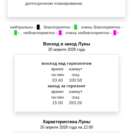
долгосрочном планировании.
нейтрально -
▉
, благоприятно -
▉
, очень благоприятно -
▉+
, неблагоприятно -
▉
, очень неблагоприятно -
▉+
Восход и заход Луны
20 апреля 2028 года
восход над горизонтом
время
азимут
час:мин
град
03:40
100:58
заход за горизонт
время
азимут
час:мин
град
15:00
263:26
Характеристика Луны
20 апреля 2028 года на 12:00