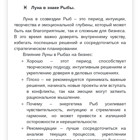
Луна в знаке Рыбы.
♓
Луна в созвездии Рыб – это период интуиции,
творчества и эмоциональной глубины, который может
быть как благоприятным, так и сложным для бизнеса.
В это время важно доверять внутреннему чувству,
избегать поспешных решений и сосредоточиться на
стратегическом планировании.
Влияние Луны в Рыбах на бизнес:
Хорошо – этот период способствует
творческому подходу, интуитивным решениям и
укреплению доверия в деловых отношениях.
Плохо – не рекомендуется принимать важные
решения, начинать новые проекты или вступать
в конфликты, так как эмоции могут затмить
рациональное мышление.
Почему – энергетика Рыб усиливает
чувствительность, интуицию и стремление к
гармонии, но может привести к излишней
осторожности и нерешительности.
Рекомендации – лучше сосредоточиться на
анализе текущих процессов, укреплении
доверия в коллективе и планировании будущих