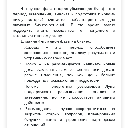
4-я лунная фаза (старая убывающая Луна) – это
период завершения, анализа и подготовки к новому
циклу, который считается неблагоприятным для
активных бизнес-решений. В это время важно
подводить итоги, избавляться от ненужного и
готовиться к новому этапу.
Влияние 4-й лунной фазы на бизнес:
Хорошо – этот период способствует
завершению проектов, анализу результатов и
устранению слабых мест.
Плохо – не рекомендуется начинать новые
дела, заключать важные сделки или делать
резкие изменения, так как день больше
подходит для осмысления и подготовки.
Почему – энергетика убывающей Луны
поддерживает размышления, анализ и
завершение, но не способствует активным
действиям.
Рекомендации – лучше сосредоточиться на
закрытии старых вопросов, планировании
будущих шагов и укреплении партнерских
отношений.