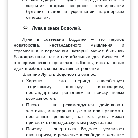
закрытии старых вопросов, планировании
будущих шагов и укреплении партнерских
отношений.
Луна в знаке Водолей.
♒
Луна в созвездии Водолея – это период
новаторства, нестандартного мышления и
стремления к переменам, который может быть как
благоприятным, так и нестабильным для бизнеса. В
это время важно проявлять гибкость, искать новые
идеи и избегать консервативных решений.
Влияние Луны в Водолее на бизнес:
Хорошо – этот период способствует
творческому подходу, инновациям,
нестандартным решениям и поиску новых
возможностей.
Плохо – не рекомендуется действовать
хаотично, игнорировать детали или принимать
поспешные решения, так как день может
привести к непредсказуемым результатам.
Почему – энергетика Водолея усиливает
авантюризм, стремление к свободе и желание