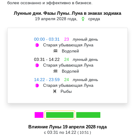
более осознанно и эффективно в бизнесе.
Лунные дни. Фазы Луны. Луна в знаках зодиака
19 апреля 2028 года,
среда
☿
00:00 - 03:31
23
лунный день
Старая убывающая Луна
🌘
Водолей
♒
03:31 - 14:22
24
лунный день
Старая убывающая Луна
🌘
Водолей
♒
14:22 - 23:59
24
лунный день
Старая убывающая Луна
🌘
Рыбы
♓
Влияние Луны 19 апреля 2028 года
с 03:31 по 14:22
( 10:51 )