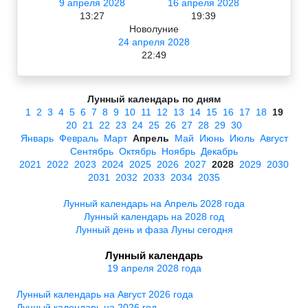
9 апреля 2028
16 апреля 2028
13:27
19:39
Новолуние
24 апреля 2028
22:49
Лунный календарь по дням
1
2
3
4
5
6
7
8
9
10
11
12
13
14
15
16
17
18
19
20
21
22
23
24
25
26
27
28
29
30
Январь
Февраль
Март
Апрель
Май
Июнь
Июль
Август
Сентябрь
Октябрь
Ноябрь
Декабрь
2021
2022
2023
2024
2025
2026
2027
2028
2029
2030
2031
2032
2033
2034
2035
Лунный календарь на Апрель 2028 года
Лунный календарь на 2028 год
Лунный день и фаза Луны сегодня
Лунный календарь
19 апреля 2028 года
Лунный календарь на Август 2026 года
Лунный календарь на 2026 год