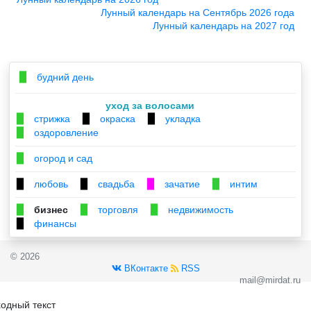
Лунный календарь на Сентябрь 2026 года
Лунный календарь на 2027 год
будний день
▉
уход за волосами
стрижка
окраска
укладка
▉
▉
▉
оздоровление
▉
огород и сад
▉
любовь
свадьба
зачатие
интим
▉
▉
▉
▉
бизнес
торговля
недвижимость
▉
▉
▉
финансы
▉
© 2026
ВКонтакте
RSS
mail@mirdat.ru
одный текст