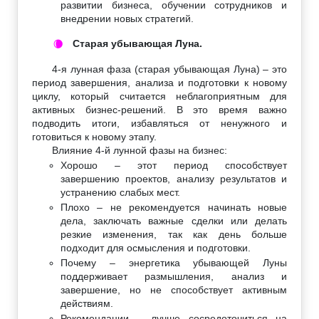
развитии бизнеса, обучении сотрудников и
внедрении новых стратегий.
Старая убывающая Луна.
🌘
4-я лунная фаза (старая убывающая Луна) – это
период завершения, анализа и подготовки к новому
циклу, который считается неблагоприятным для
активных бизнес-решений. В это время важно
подводить итоги, избавляться от ненужного и
готовиться к новому этапу.
Влияние 4-й лунной фазы на бизнес:
Хорошо – этот период способствует
завершению проектов, анализу результатов и
устранению слабых мест.
Плохо – не рекомендуется начинать новые
дела, заключать важные сделки или делать
резкие изменения, так как день больше
подходит для осмысления и подготовки.
Почему – энергетика убывающей Луны
поддерживает размышления, анализ и
завершение, но не способствует активным
действиям.
Рекомендации – лучше сосредоточиться на