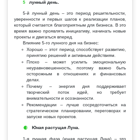
5
лунный день.
5-й лунный день – это период решительности,
уверенности и первых шагов к реализации планов,
который считается благоприятным для бизнеса. В это
время важно проявлять инициативу, начинать новые
проекты и двигаться вперед.
Влияние 5-го лунного дня на бизнес:
Хорошо – этот период способствует развитию,
принятию решений и активным действиям.
Плохо – может усилить эмоциональную
неуравновешенность, поэтому важно быть
осторожным в отношениях и финансовых
делах.
Почему – энергия дня поддерживает
творческий поток идей, но требует
внимательности и осознанности.
Рекомендации – лучше сосредоточиться на
стратегическом планировании, переговорах и
запуске новых проектов.
Юная растущая Луна.
🌒
1-я лунная фаза (юная растущая Луна) – это