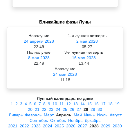
Ближайшие фазы Луны
Новолуние
1-я лунная четверть
24 апреля 2028
2 мая 2028
22:49
05:27
Полнолуние
3-я лунная четверть
8 мая 2028
16 мая 2028
22:49
13:44
Новолуние
24 мая 2028
11:18
Лунный календарь по дням
1
2
3
4
5
6
7
8
9
10
11
12
13
14
15
16
17
18
19
20
21
22
23
24
25
26
27
28
29
30
Январь
Февраль
Март
Апрель
Май
Июнь
Июль
Август
Сентябрь
Октябрь
Ноябрь
Декабрь
2021
2022
2023
2024
2025
2026
2027
2028
2029
2030