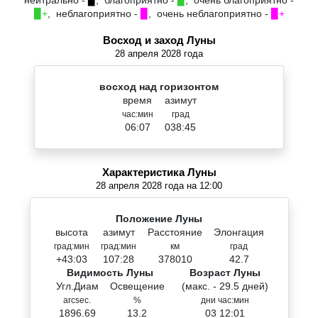
нейтрально -
▉
, благоприятно -
▉
, очень благоприятно -
▉+
, неблагоприятно -
▉
, очень неблагоприятно -
▉+
Восход и заход Луны
28 апреля 2028 года
восход над горизонтом
время
азимут
час:мин
град
06:07
038:45
Характеристика Луны
28 апреля 2028 года на 12:00
Положение Луны
высота
азимут
Расстояние
Элонгация
град:мин
град:мин
км
град
+43:03
107:28
378010
42.7
Видимость Луны
Возраст Луны
Угл.Диам
Освещение
(макс. - 29.5 дней)
arcsec.
%
дни час:мин
1896.69
13.2
03 12:01