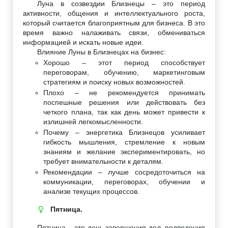
Луна в созвездии Близнецы – это период
активности, общения и интеллектуального роста,
который считается благоприятным для бизнеса. В это
время важно налаживать связи, обмениваться
информацией и искать новые идеи.
Влияние Луны в Близнецах на бизнес:
Хорошо – этот период способствует
переговорам, обучению, маркетинговым
стратегиям и поиску новых возможностей.
Плохо – не рекомендуется принимать
поспешные решения или действовать без
четкого плана, так как день может привести к
излишней легкомысленности.
Почему – энергетика Близнецов усиливает
гибкость мышления, стремление к новым
знаниям и желание экспериментировать, но
требует внимательности к деталям.
Рекомендации – лучше сосредоточиться на
коммуникации, переговорах, обучении и
анализе текущих процессов.
Пятница.
♀
Пятница – это день завершения дел, подведения