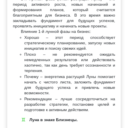
период активного роста, новых начинаний и
формирования планов, который считается
благоприятным для бизнеса. В это время важно
закладывать фундамент для будущих успехов,
проявлять инициативу и начинать новые проекты.
Влияние 1-й лунной фазы на бизнес:
Хорошо – этот период способствует
стратегическому планированию, запуску новых
инициатив и поиску свежих идей.
Плохо – не рекомендуется ожидать
немедленных результатов или действовать
хаотично, так как день требует осознанности и
терпения.
Почему – энергетика растущей Луны помогает
начать с чистого листа, заложить фундамент
для будущего успеха и привлечь новые
возможности.
Рекомендации – лучше сосредоточиться на
разработке стратегии, постановке целей и
подготовке к активным действиям.
Луна в знаке Близнецы.
♊