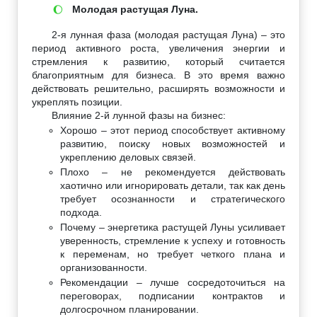
Молодая растущая Луна.
🌔
2-я лунная фаза (молодая растущая Луна) – это
период активного роста, увеличения энергии и
стремления к развитию, который считается
благоприятным для бизнеса. В это время важно
действовать решительно, расширять возможности и
укреплять позиции.
Влияние 2-й лунной фазы на бизнес:
Хорошо – этот период способствует активному
развитию, поиску новых возможностей и
укреплению деловых связей.
Плохо – не рекомендуется действовать
хаотично или игнорировать детали, так как день
требует осознанности и стратегического
подхода.
Почему – энергетика растущей Луны усиливает
уверенность, стремление к успеху и готовность
к переменам, но требует четкого плана и
организованности.
Рекомендации – лучше сосредоточиться на
переговорах, подписании контрактов и
долгосрочном планировании.