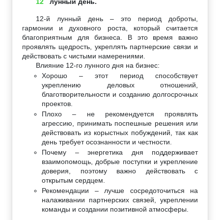
12
лунный день.
12-й лунный день – это период доброты,
гармонии и духовного роста, который считается
благоприятным для бизнеса. В это время важно
проявлять щедрость, укреплять партнерские связи и
действовать с чистыми намерениями.
Влияние 12-го лунного дня на бизнес:
Хорошо – этот период способствует
укреплению деловых отношений,
благотворительности и созданию долгосрочных
проектов.
Плохо – не рекомендуется проявлять
агрессию, принимать поспешные решения или
действовать из корыстных побуждений, так как
день требует осознанности и честности.
Почему – энергетика дня поддерживает
взаимопомощь, добрые поступки и укрепление
доверия, поэтому важно действовать с
открытым сердцем.
Рекомендации – лучше сосредоточиться на
налаживании партнерских связей, укреплении
команды и создании позитивной атмосферы.