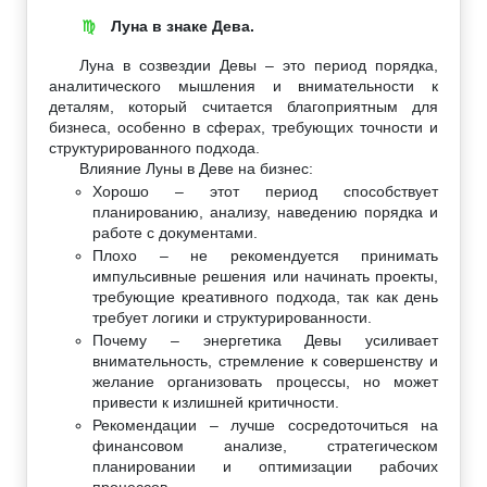
Луна в знаке Дева.
♍
Луна в созвездии Девы – это период порядка,
аналитического мышления и внимательности к
деталям, который считается благоприятным для
бизнеса, особенно в сферах, требующих точности и
структурированного подхода.
Влияние Луны в Деве на бизнес:
Хорошо – этот период способствует
планированию, анализу, наведению порядка и
работе с документами.
Плохо – не рекомендуется принимать
импульсивные решения или начинать проекты,
требующие креативного подхода, так как день
требует логики и структурированности.
Почему – энергетика Девы усиливает
внимательность, стремление к совершенству и
желание организовать процессы, но может
привести к излишней критичности.
Рекомендации – лучше сосредоточиться на
финансовом анализе, стратегическом
планировании и оптимизации рабочих
процессов.