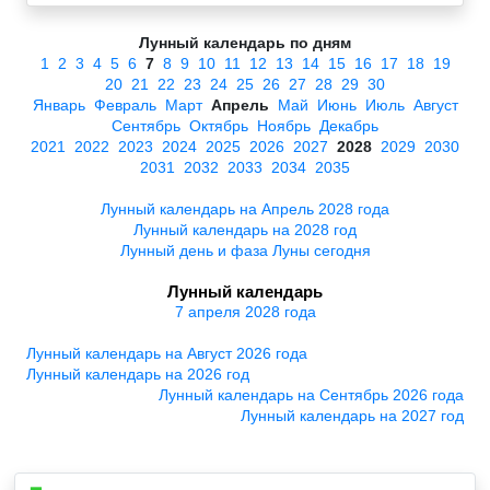
Лунный календарь по дням
1
2
3
4
5
6
7
8
9
10
11
12
13
14
15
16
17
18
19
20
21
22
23
24
25
26
27
28
29
30
Январь
Февраль
Март
Апрель
Май
Июнь
Июль
Август
Сентябрь
Октябрь
Ноябрь
Декабрь
2021
2022
2023
2024
2025
2026
2027
2028
2029
2030
2031
2032
2033
2034
2035
Лунный календарь на Апрель 2028 года
Лунный календарь на 2028 год
Лунный день и фаза Луны сегодня
Лунный календарь
7 апреля 2028 года
Лунный календарь на Август 2026 года
Лунный календарь на 2026 год
Лунный календарь на Сентябрь 2026 года
Лунный календарь на 2027 год