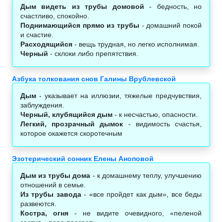
Дым видеть из трубы домовой
- бедность, но
счастливо, спокойно.
Поднимающийся прямо из трубы
- домашний покой
и счастие.
Расходящийся
- вещь трудная, но легко исполнимая.
Черный
- склоки либо препятствия.
Азбука толкования снов Галины Врублевской
Дым
- указывает на иллюзии, тяжелые предчувствия,
заблуждения.
Черный, клубящийся дым
- к несчастью, опасности.
Легкий, прозрачный дымок
- видимость счастья,
которое окажется скоротечным
Эзотерический сонник Елены Аноповой
Дым из трубы дома
- к домашнему теплу, улучшению
отношений в семье.
Из трубы завода
- «все пройдет как дым», все беды
развеются.
Костра, огня
- не видите очевидного, «пеленой