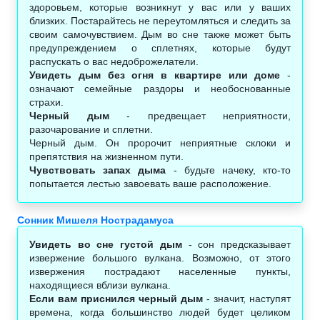
здоровьем, которые возникнут у вас или у ваших
близких. Постарайтесь не переутомляться и следить за
своим самочувствием. Дым во сне также может быть
предупреждением о сплетнях, которые будут
распускать о вас недоброжелатели.
Увидеть дым без огня в квартире или доме
-
означают семейные раздоры и необоснованные
страхи.
Черный дым
- предвещает неприятности,
разочарование и сплетни.
Черный дым. Он пророчит неприятные склоки и
препятствия на жизненном пути.
Чувствовать запах дыма
- будьте начеку, кто-то
попытается лестью завоевать ваше расположение.
Сонник Мишеля Нострадамуса
Увидеть во сне густой дым
- сон предсказывает
извержение большого вулкана. Возможно, от этого
извержения пострадают населенные пункты,
находящиеся вблизи вулкана.
Если вам приснился черный дым
- значит, наступят
времена, когда большинство людей будет целиком