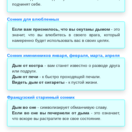
подчинят себе.
Сонник для влюбленных
Если вам приснилось, что вы окутаны дымом
- это
значит, что вы влюбитесь в своего врага, который
намеренно будет использовать вас в своих целях.
Сонник именинников января, февраля, марта, апреля
Дым от костра
- вам станет известно о разводе друга
или подруги.
Дым от печи
- к быстро проходящей печали.
Видеть дым от сигареты
- к пустой жизни.
Французский старинный сонник
Дым во сне
- символизирует обманчивую славу.
Если во сне вы почернели от дыма
- это означает,
что вскоре вы растратите все свое состояние.