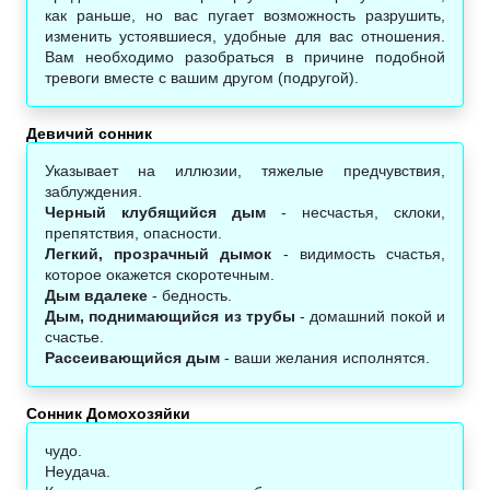
как раньше, но вас пугает возможность разрушить,
изменить устоявшиеся, удобные для вас отношения.
Вам необходимо разобраться в причине подобной
тревоги вместе с вашим другом (подругой).
Девичий сонник
Указывает на иллюзии, тяжелые предчувствия,
заблуждения.
Черный клубящийся дым
- несчастья, склоки,
препятствия, опасности.
Легкий, прозрачный дымок
- видимость счастья,
которое окажется скоротечным.
Дым вдалеке
- бедность.
Дым, поднимающийся из трубы
- домашний покой и
счастье.
Рассеивающийся дым
- ваши желания исполнятся.
Сонник Домохозяйки
чудо.
Неудача.