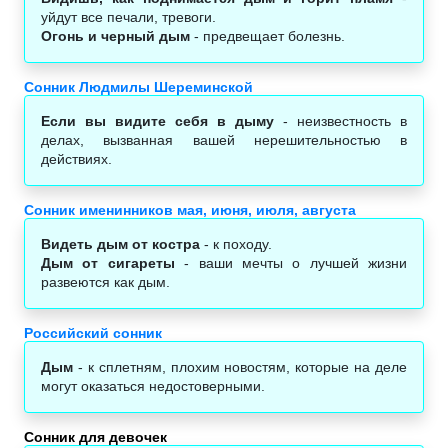
уйдут все печали, тревоги.
Огонь и черный дым
- предвещает болезнь.
Сонник Людмилы Шереминской
Если вы видите себя в дыму
- неизвестность в
делах, вызванная вашей нерешительностью в
действиях.
Сонник именинников мая, июня, июля, августа
Видеть дым от костра
- к походу.
Дым от сигареты
- ваши мечты о лучшей жизни
развеются как дым.
Российский сонник
Дым
- к сплетням, плохим новостям, которые на деле
могут оказаться недостоверными.
Сонник для девочек‎