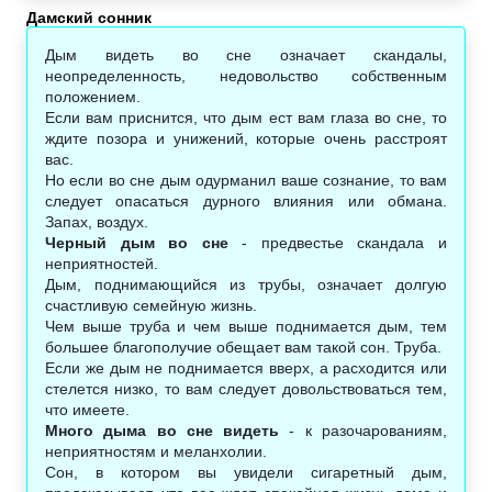
Дамский сонник
Дым видеть во сне означает скандалы,
неопределенность, недовольство собственным
положением.
Если вам приснится, что дым ест вам глаза во сне, то
ждите позора и унижений, которые очень расстроят
вас.
Но если во сне дым одурманил ваше сознание, то вам
следует опасаться дурного влияния или обмана.
Запах, воздух.
Черный дым во сне
- предвестье скандала и
неприятностей.
Дым, поднимающийся из трубы, означает долгую
счастливую семейную жизнь.
Чем выше труба и чем выше поднимается дым, тем
большее благополучие обещает вам такой сон. Труба.
Если же дым не поднимается вверх, а расходится или
стелется низко, то вам следует довольствоваться тем,
что имеете.
Много дыма во сне видеть
- к разочарованиям,
неприятностям и меланхолии.
Сон, в котором вы увидели сигаретный дым,