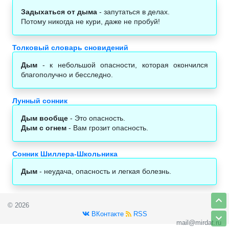
Задыхаться от дыма
- запутаться в делах.
Потому никогда не кури, даже не пробуй!
Толковый словарь сновидений
Дым
- к небольшой опасности, которая окончился
благополучно и бесследно.
Лунный сонник
Дым вообще
- Это опасность.
Дым с огнем
- Вам грозит опасность.
Сонник Шиллера-Школьника
Дым
- неудача, опасность и легкая болезнь.
© 2026
ВКонтакте
RSS
mail@mirdat.ru