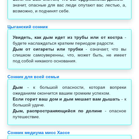
значит, опасные для вас люди опутают вас лестью, а,
возможно, и подчинят себе.
Цыганский сонник
Увидеть, как дым идет из трубы или от костра
-
будете наслаждаться кратким периодом радости.
Дым от сигареты или трубки
- означает, что вы
слишком самоуверенны, что, может быть, не имеет
под собой никакого основания.
Сонник для всей семьи
Дым
- к большой опасности, которая вопреки
ожиданиям окончится вашим громким успехом.
Если горит ваш дом и дым мешает вам дышать
- к
большой удаче.
Дым, распространяющийся по долине
- опасное
путешествие.
Сонник медиума мисс Хассе