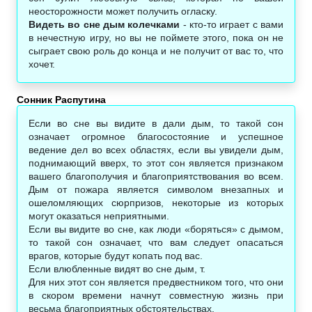
неосторожности может получить огласку.
Видеть во сне дым колечками
- кто-то играет с вами
в нечестную игру, но вы не поймете этого, пока он не
сыграет свою роль до конца и не получит от вас то, что
хочет.
Сонник Распутина
Если во сне вы видите в дали дым, то такой сон
означает огромное благосостояние и успешное
ведение дел во всех областях, если вы увидели дым,
поднимающий вверх, то этот сон является признаком
вашего благополучия и благоприятствования во всем.
Дым от пожара является символом внезапных и
ошеломляющих сюрпризов, некоторые из которых
могут оказаться неприятными.
Если вы видите во сне, как люди «боряться» с дымом,
то такой сон означает, что вам следует опасаться
врагов, которые будут копать под вас.
Если влюбленные видят во сне дым, т.
Для них этот сон является предвестником того, что они
в скором времени начнут совместную жизнь при
весьма благоприятных обстоятельствах.