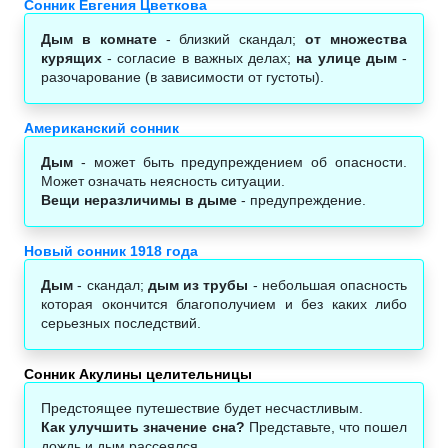
Сонник Евгения Цветкова
Дым в комнате
- близкий скандал;
от множества
курящих
- согласие в важных делах;
на улице дым
-
разочарование (в зависимости от густоты).
Американский сонник
Дым
- может быть предупреждением об опасности.
Может означать неясность ситуации.
Вещи неразличимы в дыме
- предупреждение.
Новый сонник 1918 года
Дым
- скандал;
дым из трубы
- небольшая опасность
которая окончится благополучием и без каких либо
серьезных последствий.
Сонник Акулины целительницы
Предстоящее путешествие будет несчастливым.
Как улучшить значение сна?
Представьте, что пошел
дождь и дым рассеялся.