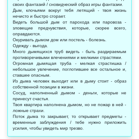
своих фантазий / сновидческий образ игры фантазии.
Дым, клочьями вокруг тебя летящий - твоя жизнь
нечисто и быстро сгорает.
Видеть большой дым от парохода или паровоза -
зловещие предчувствия, которые, скорее всего,
оправдаются.
Окуривать дымом дом или постель - болезнь.
Одежду - выгода.
Много дымящихся труб видеть - быть раздираемым
противоречивыми влечениями и мелкими страстями.
Огромная дымящая труба - мелкая страстишка /
небольшое увлечение, поглотившее все остальное и,
ставшее опасным.
Из дыма человек выходит или в дыму стоит - образ
собственной позиции в жизни.
Сосуд, наполненный дымом - деньги, которые не
принесут счастья.
Твоя квартира наполнена дымом, но не пожар в ней -
ложные страхи.
Поток дыма то закрывает, то открывает предметы -
временные заблуждения / тебе нужно приложить
усилия, чтобы увидеть мир трезво.