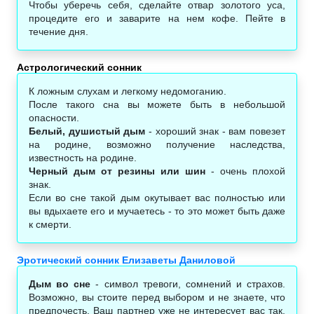
Чтобы уберечь себя, сделайте отвар золотого уса,
процедите его и заварите на нем кофе. Пейте в
течение дня.
Астрологический сонник‎
К ложным слухам и легкому недомоганию.
После такого сна вы можете быть в небольшой
опасности.
Белый, душистый дым
- хороший знак - вам повезет
на родине, возможно получение наследства,
известность на родине.
Черный дым от резины или шин
- очень плохой
знак.
Если во сне такой дым окутывает вас полностью или
вы вдыхаете его и мучаетесь - то это может быть даже
к смерти.
Эротический сонник Елизаветы Даниловой
Дым во сне
- символ тревоги, сомнений и страхов.
Возможно, вы стоите перед выбором и не знаете, что
предпочесть. Ваш партнер уже не интересует вас так,