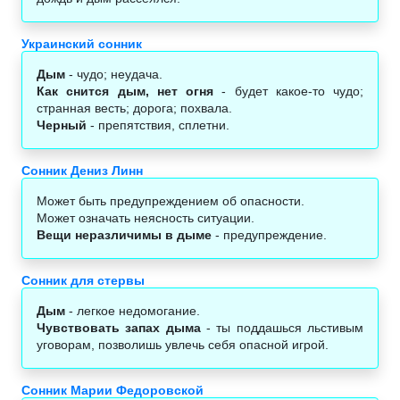
Украинский сонник
Дым
- чудо; неудача.
Как снится дым, нет огня
- будет какое-то чудо;
странная весть; дорога; похвала.
Черный
- препятствия, сплетни.
Сонник Дениз Линн
Может быть предупреждением об опасности.
Может означать неясность ситуации.
Вещи неразличимы в дыме
- предупреждение.
Сонник для стервы
Дым
- легкое недомогание.
Чувствовать запах дыма
- ты поддашься льстивым
уговорам, позволишь увлечь себя опасной игрой.
Сонник Марии Федоровской