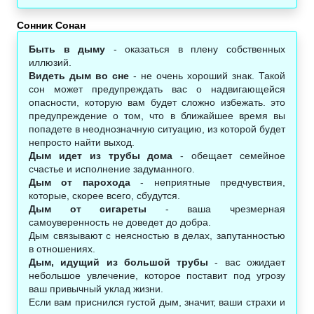
Сонник Сонан‎
Быть в дыму
- оказаться в плену собственных
иллюзий.
Видеть дым во сне
- не очень хороший знак. Такой
сон может предупреждать вас о надвигающейся
опасности, которую вам будет сложно избежать. это
предупреждение о том, что в ближайшее время вы
попадете в неоднозначную ситуацию, из которой будет
непросто найти выход.
Дым идет из трубы дома
- обещает семейное
счастье и исполнение задуманного.
Дым от парохода
- неприятные предчувствия,
которые, скорее всего, сбудутся.
Дым от сигареты
- ваша чрезмерная
самоуверенность не доведет до добра.
Дым связывают с неясностью в делах, запутанностью
в отношениях.
Дым, идущий из большой трубы
- вас ожидает
небольшое увлечение, которое поставит под угрозу
ваш привычный уклад жизни.
Если вам приснился густой дым, значит, ваши страхи и