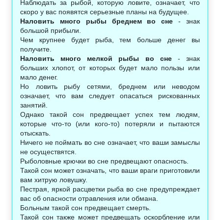
Наблюдать за рыбой, которую ловите, означает, что
скоро у вас появятся серьезные планы на будущее.
Наловить много рыбы бреднем во сне
- знак
большой прибыли.
Чем крупнее будет рыба, тем больше денег вы
получите.
Наловить много мелкой рыбы во сне
- знак
больших хлопот, от которых будет мало пользы или
мало денег.
Но ловить рыбу сетями, бреднем или неводом
означает, что вам следует опасаться рискованных
занятий.
Однако такой сон предвещает успех тем людям,
которые что-то (или кого-то) потеряли и пытаются
отыскать.
Ничего не поймать во сне означает, что ваши замыслы
не осуществятся.
Рыболовные крючки во сне предвещают опасность.
Такой сон может означать, что ваши враги приготовили
вам хитрую ловушку.
Пестрая, яркой расцветки рыба во сне предупреждает
вас об опасности отравления или обмана.
Больным такой сон предвещает смерть.
Такой сон также может предвещать оскорбление или