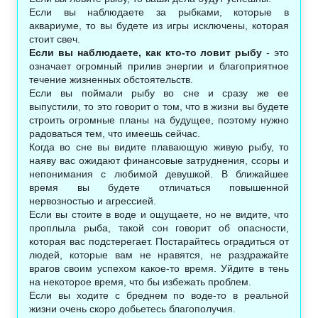
Если вы наблюдаете за рыбками, которые в
аквариуме, то вы будете из игры исключены, которая
стоит свеч.
Если вы наблюдаете, как кто-то ловит рыбу
- это
означает огромный прилив энергии и благоприятное
течение жизненных обстоятельств.
Если вы поймали рыбу во сне и сразу же ее
выпустили, то это говорит о том, что в жизни вы будете
строить огромные планы на будущее, поэтому нужно
радоваться тем, что имеешь сейчас.
Когда во сне вы видите плавающую живую рыбу, то
наяву вас ожидают финансовые затруднения, ссоры и
непонимания с любимой девушкой. В ближайшее
время вы будете отличаться повышенной
нервозностью и агрессией.
Если вы стоите в воде и ощущаете, но не видите, что
проплыла рыба, такой сон говорит об опасности,
которая вас подстерегает. Постарайтесь оградиться от
людей, которые вам не нравятся, не раздражайте
врагов своим успехом какое-то время. Уйдите в тень
на некоторое время, что бы избежать проблем.
Если вы ходите с бреднем по воде-то в реальной
жизни очень скоро добьетесь благополучия.