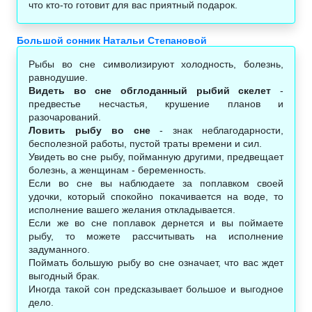
что кто-то готовит для вас приятный подарок.
Большой сонник Натальи Степановой
Рыбы во сне символизируют холодность, болезнь,
равнодушие.
Видеть во сне обглоданный рыбий скелет
-
предвестье несчастья, крушение планов и
разочарований.
Ловить рыбу во сне
- знак неблагодарности,
бесполезной работы, пустой траты времени и сил.
Увидеть во сне рыбу, пойманную другими, предвещает
болезнь, а женщинам - беременность.
Если во сне вы наблюдаете за поплавком своей
удочки, который спокойно покачивается на воде, то
исполнение вашего желания откладывается.
Если же во сне поплавок дернется и вы поймаете
рыбу, то можете рассчитывать на исполнение
задуманного.
Поймать большую рыбу во сне означает, что вас ждет
выгодный брак.
Иногда такой сон предсказывает большое и выгодное
дело.