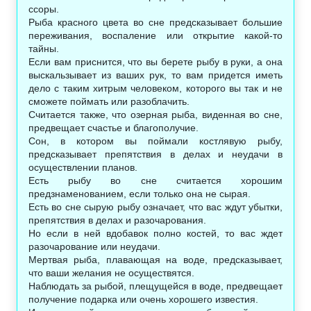
ссоры.
Рыба красного цвета во сне предсказывает большие
переживания, воспаление или открытие какой-то
тайны.
Если вам приснится, что вы берете рыбу в руки, а она
выскальзывает из ваших рук, то вам придется иметь
дело с таким хитрым человеком, которого вы так и не
сможете поймать или разоблачить.
Считается также, что озерная рыба, виденная во сне,
предвещает счастье и благополучие.
Сон, в котором вы поймали костлявую рыбу,
предсказывает препятствия в делах и неудачи в
осуществлении планов.
Есть рыбу во сне считается хорошим
предзнаменованием, если только она не сырая.
Есть во сне сырую рыбу означает, что вас ждут убытки,
препятствия в делах и разочарования.
Но если в ней вдобавок полно костей, то вас ждет
разочарование или неудачи.
Мертвая рыба, плавающая на воде, предсказывает,
что ваши желания не осуществятся.
Наблюдать за рыбой, плещущейся в воде, предвещает
получение подарка или очень хорошего известия.