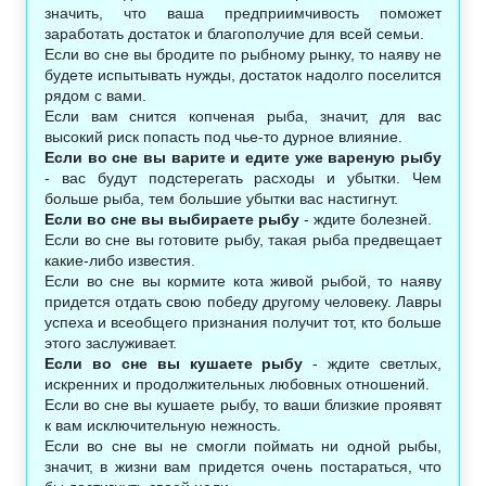
значить, что ваша предприимчивость поможет
заработать достаток и благополучие для всей семьи.
Если во сне вы бродите по рыбному рынку, то наяву не
будете испытывать нужды, достаток надолго поселится
рядом с вами.
Если вам снится копченая рыба, значит, для вас
высокий риск попасть под чье-то дурное влияние.
Если во сне вы варите и едите уже вареную рыбу
- вас будут подстерегать расходы и убытки. Чем
больше рыба, тем большие убытки вас настигнут.
Если во сне вы выбираете рыбу
- ждите болезней.
Если во сне вы готовите рыбу, такая рыба предвещает
какие-либо известия.
Если во сне вы кормите кота живой рыбой, то наяву
придется отдать свою победу другому человеку. Лавры
успеха и всеобщего признания получит тот, кто больше
этого заслуживает.
Если во сне вы кушаете рыбу
- ждите светлых,
искренних и продолжительных любовных отношений.
Если во сне вы кушаете рыбу, то ваши близкие проявят
к вам исключительную нежность.
Если во сне вы не смогли поймать ни одной рыбы,
значит, в жизни вам придется очень постараться, что