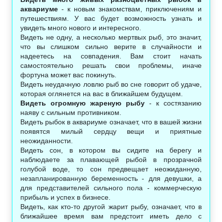
аквариуме
- к новым знакомствам, приключениям и
путешествиям. У вас будет возможность узнать и
увидеть много нового и интересного.
Видеть не одну, а несколько мертвых рыб, это значит,
что вы слишком сильно верите в случайности и
надеетесь на совпадения. Вам стоит начать
самостоятельно решать свои проблемы, иначе
фортуна может вас покинуть.
Видеть неудачную ловлю рыб во сне говорит об удаче,
которая оглянется на вас в ближайшем будущем.
Видеть огромную жареную рыбу
- к состязанию
наяву с сильным противником.
Видеть рыбок в аквариуме означает, что в вашей жизни
появятся милый сердцу вещи и приятные
неожиданности.
Видеть сон, в котором вы сидите на берегу и
наблюдаете за плавающей рыбой в прозрачной
голубой воде, то сон предвещает неожиданную,
незапланированную беременность - для девушки, а
для представителей сильного пола - коммерческую
прибыль и успех в бизнесе.
Видеть, как кто-то другой жарит рыбу, означает, что в
ближайшее время вам предстоит иметь дело с