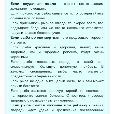
Если неудачная ловля
- значит, кто-то вашим
желаниям помешает.
Если приснились рыболовные сети, то остерегайтесь
обмана или ловушки.
Если приснилось рыбное блюдо, то, скорее всего, вас
поджидает беда или же кто-то навязчиво стремится
нарушить ваше благополучие.
Если рыба во сне мертвая
- это предвещает горести
и утраты.
Если рыба красивая и здоровая, значит, ваше
здоровье, как и здоровье ребенка, будут очень
хорошими.
Если рыба лососевых пород, то такой сон
символизирует большую денежную прибыль. В
женских сновидениях рыба часто является
предвестником беременности.
Если рыба не одна, а их целый косяк, то к вам может
прийти богатство.
Если рыба окажется чересчур жирной, то, возможно,
на горизонте маячит болезнь. Отнеситесь к своему
здоровью с повышенным вниманием.
Если рыба снится мужчине или ребенку
- значит,
впереди ждет удача и достижение поставленных