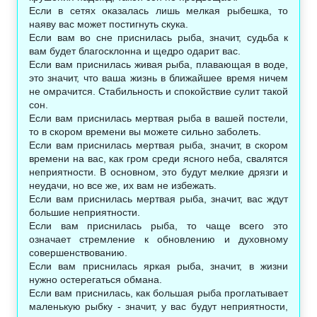
Если в сетях оказалась лишь мелкая рыбешка, то
наяву вас может постигнуть скука.
Если вам во сне приснилась рыба, значит, судьба к
вам будет благосклонна и щедро одарит вас.
Если вам приснилась живая рыба, плавающая в воде,
это значит, что ваша жизнь в ближайшее время ничем
не омрачится. Стабильность и спокойствие сулит такой
сон.
Если вам приснилась мертвая рыба в вашей постели,
то в скором времени вы можете сильно заболеть.
Если вам приснилась мертвая рыба, значит, в скором
времени на вас, как гром среди ясного неба, свалятся
неприятности. В основном, это будут мелкие дрязги и
неудачи, но все же, их вам не избежать.
Если вам приснилась мертвая рыба, значит, вас ждут
большие неприятности.
Если вам приснилась рыба, то чаще всего это
означает стремление к обновлению и духовному
совершенствованию.
Если вам приснилась яркая рыба, значит, в жизни
нужно остерегаться обмана.
Если вам приснилась, как большая рыба проглатывает
маленькую рыбку - значит, у вас будут неприятности,