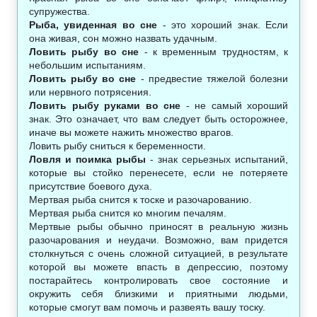
супружества.
Рыба, увиденная во сне
- это хороший знак. Если
она живая, сон можно назвать удачным.
Ловить рыбу во сне
- к временным трудностям, к
небольшим испытаниям.
Ловить рыбу во сне
- предвестие тяжелой болезни
или нервного потрясения.
Ловить рыбу руками во сне
- не самый хороший
знак. Это означает, что вам следует быть осторожнее,
иначе вы можете нажить множество врагов.
Ловить рыбу сниться к беременности.
Ловля и поимка рыбы
- знак серьезных испытаний,
которые вы стойко перенесете, если не потеряете
присутствие боевого духа.
Мертвая рыба снится к тоске и разочарованию.
Мертвая рыба снится ко многим печалям.
Мертвые рыбы обычно приносят в реальную жизнь
разочарования и неудачи. Возможно, вам придется
столкнуться с очень сложной ситуацией, в результате
которой вы можете впасть в депрессию, поэтому
постарайтесь контролировать свое состояние и
окружить себя близкими и приятными людьми,
которые смогут вам помочь и развеять вашу тоску.