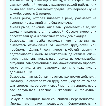
важных событий, которые касаются вашей работы или
лично вас. такой сон может предвещать перебранку на
службе, ссоры с близкими.
Живая рыба, которая плавает в реке, указывает на
исполнение желаний и на благополучие.
Живая рыба, приснившаяся вам, указывает на то, что
удача и радость стоят у дверей. Совсем скоро они
посетят ваш дом и осчастливят всех домочадцев.
Замороженная рыба означает, что в жизни вы
пытаетесь отмахнуться от каких-то трудностей или
проблемы. Данный сон имеет глубокий смысл и
подталкивает к каким-то конкретным действием. очень
часто такие сны показывают выход из сложившейся
ситуации. замороженная рыба может символизировать
какие-то планы или заветную мечту, отложенную в
дальний ящик.
Замороженная рыба тактируется, как время действия.
Поэтому, не стоит бояться трудностей, сделайте смело
шаг вперед, на встречу к своей мечте и увидите, все у
вас получиться. Главное - желание и грамотный
подход.
Замужней женщине такой сон снится к беременности.
Иногда это также предвещает беременность и