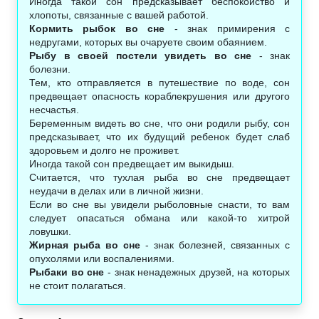
Иногда такой сон предсказывает беспокойство и
хлопоты, связанные с вашей работой.
Кормить рыбок во сне
- знак примирения с
недругами, которых вы очаруете своим обаянием.
Рыбу в своей постели увидеть во сне
- знак
болезни.
Тем, кто отправляется в путешествие по воде, сон
предвещает опасность кораблекрушения или другого
несчастья.
Беременным видеть во сне, что они родили рыбу, сон
предсказывает, что их будущий ребенок будет слаб
здоровьем и долго не проживет.
Иногда такой сон предвещает им выкидыш.
Считается, что тухлая рыба во сне предвещает
неудачи в делах или в личной жизни.
Если во сне вы увидели рыболовные снасти, то вам
следует опасаться обмана или какой-то хитрой
ловушки.
Жирная рыба во сне
- знак болезней, связанных с
опухолями или воспалениями.
Рыбаки во сне
- знак ненадежных друзей, на которых
не стоит полагаться.