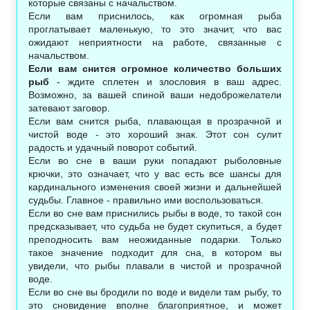
которые связаны с начальством.
Если вам приснилось, как огромная рыба
проглатывает маленькую, то это значит, что вас
ожидают неприятности на работе, связанные с
начальством.
Если вам снится огромное количество больших
рыб
- ждите сплетен и злословия в ваш адрес.
Возможно, за вашей спиной ваши недоброжелатели
затевают заговор.
Если вам снится рыба, плавающая в прозрачной и
чистой воде - это хороший знак. Этот сон сулит
радость и удачный поворот событий.
Если во сне в ваши руки попадают рыболовные
крючки, это означает, что у вас есть все шансы для
кардинального изменения своей жизни и дальнейшей
судьбы. Главное - правильно ими воспользоваться.
Если во сне вам приснились рыбы в воде, то такой сон
предсказывает, что судьба не будет скупиться, а будет
преподносить вам неожиданные подарки. Только
такое значение подходит для сна, в котором вы
увидели, что рыбы плавали в чистой и прозрачной
воде.
Если во сне вы бродили по воде и видели там рыбу, то
это сновидение вполне благоприятное, и может