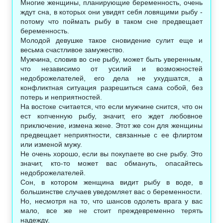
Многие женщины, планирующие беременность, очень
ждут сна, в которых они увидят себя ловящими рыбу -
потому что поймать рыбу в таком сне предвещает
беременность.
Молодой девушке такое сновидение сулит еще и
весьма счастливое замужество.
Мужчина, словив во сне рыбу, может быть уверенным,
что независимо от усилий и возможностей
недоброжелателей, его дела не ухудшатся, а
конфликтная ситуация разрешиться сама собой, без
потерь и неприятностей.
На востоке считается, что если мужчине снится, что он
ест копченную рыбу, значит, его ждет любовное
приключение, измена жене. Этот же сон для женщины
предвещает неприятности, связанные с ее флиртом
или изменой мужу.
Не очень хорошо, если вы покупаете во сне рыбу. Это
значит, кто-то может вас обмануть, опасайтесь
недоброжелателей.
Сон, в котором женщина видит рыбу в воде, в
большинстве случаев уведомляет вас о беременности.
Но, несмотря на то, что шансов одолеть врага у вас
мало, все же не стоит преждевременно терять
надежду.