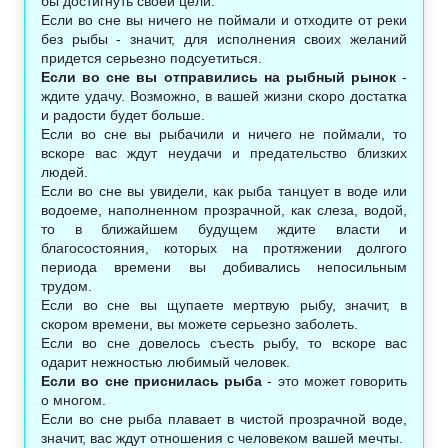
бы достигнуть своей цели.
Если во сне вы ничего не поймали и отходите от реки
без рыбы - значит, для исполнения своих желаний
придется серьезно подсуетиться.
Если во сне вы отправились на рыбный рынок
-
ждите удачу. Возможно, в вашей жизни скоро достатка
и радости будет больше.
Если во сне вы рыбачили и ничего не поймали, то
вскоре вас ждут неудачи и предательство близких
людей.
Если во сне вы увидели, как рыба танцует в воде или
водоеме, наполненном прозрачной, как слеза, водой,
то в ближайшем будущем ждите власти и
благосостояния, которых на протяжении долгого
периода времени вы добивались непосильным
трудом.
Если во сне вы щупаете мертвую рыбу, значит, в
скором времени, вы можете серьезно заболеть.
Если во сне довелось съесть рыбу, то вскоре вас
одарит нежностью любимый человек.
Если во сне приснилась рыба
- это может говорить
о многом.
Если во сне рыба плавает в чистой прозрачной воде,
значит, вас ждут отношения с человеком вашей мечты.