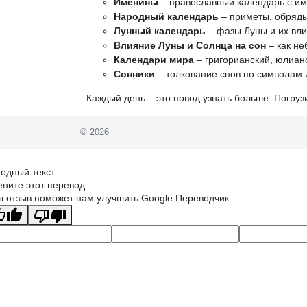
Именины
– православный календарь с и
Народный календарь
– приметы, обряды
Лунный календарь
– фазы Луны и их вли
Влияние Луны и Солнца на сон
– как не
Календари мира
– григорианский, юлианс
Сонники
– толкование снов по символам 
Каждый день – это повод узнать больше. Погруз
© 2026
одный текст
ните этот перевод
 отзыв поможет нам улучшить Google Переводчик