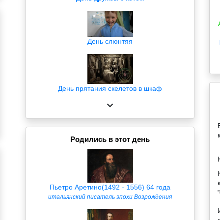
День слюнтяя
День прятания скелетов в шкаф
Родились в этот день
Пьетро Аретино(1492 - 1556) 64 года
итальянский писатель эпохи Возрождения