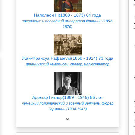
Наполеон III(1808 - 1873) 64 года
президент и последний император Франции (1852-
1870)
Жан-Франсуа Рафаэлли(1850 - 1924) 73 года
французский живописец, гравер, иллюстратор
Адольф Гитлер(1889 - 1945) 56 лет
немецкий политический и военный деятель, фюрер
Германии (1934-1945)