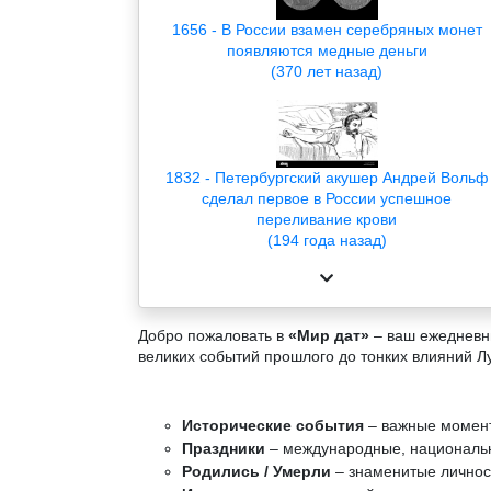
1656 - В России взамен серебряных монет
появляются медные деньги
(370 лет назад)
1832 - Петербургский акушер Андрей Вольф
сделал первое в России успешное
переливание крови
(194 года назад)
Добро пожаловать в
«Мир дат»
– ваш ежедневны
великих событий прошлого до тонких влияний Л
Исторические события
– важные момент
Праздники
– международные, национальн
Родились / Умерли
– знаменитые личност