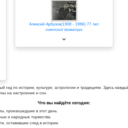
Алексей Арбузов(1908 - 1986) 77 лет
советский драматург
й гид по истории, культуре, астрологии и традициям. Здесь кажды
уны на настроение и сон.
Что вы найдёте сегодня:
ы, произошедшие в этот день.
ые и народные торжества.
и, оставившие след в истории.