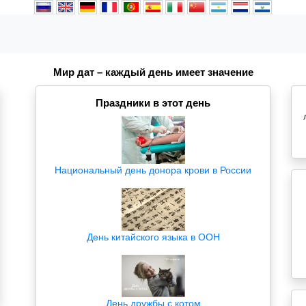
Мир дат – каждый день имеет значение
Праздники в этот день
Национальный день донора крови в России
День китайского языка в ООН
День дружбы с котом