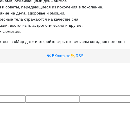
менами, отмечающими день ангела.
 и советы, передающиеся из поколения в поколение.
яние на дела, здоровье и эмоции.
бесные тела отражаются на качестве сна.
кий, восточный, астрологический и другие.
и сюжетам.
итесь в «Мир дат» и откройте скрытые смыслы сегодняшнего дня.
ВКонтакте
RSS