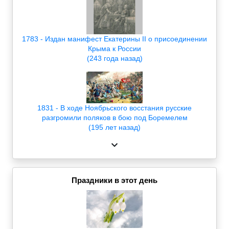
1783 - Издан манифест Екатерины II о присоединении
Крыма к России
(243 года назад)
1831 - В ходе Ноябрьского восстания русские
разгромили поляков в бою под Боремелем
(195 лет назад)
Праздники в этот день