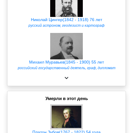
Николай Цингер(1842 - 1918) 76 лет
русский астроном, геодезист и картограф
Михаил Муравьев(1845 - 1900) 55 лет
российский государственный деятель, граф, дипломат
Умерли в этот день
Платон Зубов(1767 - 1822) 54 года