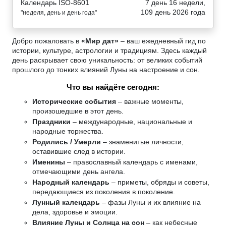
Календарь ISO-8601
7 день 16 недели,
109 день 2026 года
"неделя, день и день года"
Добро пожаловать в
«Мир дат»
– ваш ежедневный гид по
истории, культуре, астрологии и традициям. Здесь каждый
день раскрывает свою уникальность: от великих событий
прошлого до тонких влияний Луны на настроение и сон.
Что вы найдёте сегодня:
Исторические события
– важные моменты,
произошедшие в этот день.
Праздники
– международные, национальные и
народные торжества.
Родились / Умерли
– знаменитые личности,
оставившие след в истории.
Именины
– православный календарь с именами,
отмечающими день ангела.
Народный календарь
– приметы, обряды и советы,
передающиеся из поколения в поколение.
Лунный календарь
– фазы Луны и их влияние на
дела, здоровье и эмоции.
Влияние Луны и Солнца на сон
– как небесные