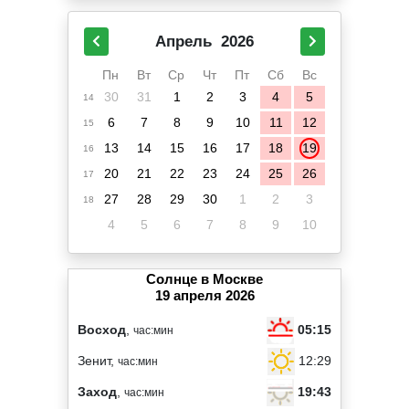
Апрель
2026
Пн
Вт
Ср
Чт
Пт
Сб
Вс
30
31
1
2
3
4
5
14
6
7
8
9
10
11
12
15
13
14
15
16
17
18
19
16
20
21
22
23
24
25
26
17
27
28
29
30
1
2
3
18
4
5
6
7
8
9
10
Солнце в Москве
19 апреля 2026
05:15
Восход
,
час:мин
12:29
Зенит,
час:мин
19:43
Заход
,
час:мин