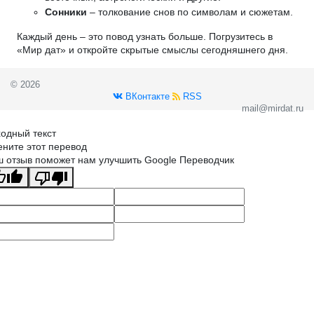
Сонники
– толкование снов по символам и сюжетам.
Каждый день – это повод узнать больше. Погрузитесь в
«Мир дат» и откройте скрытые смыслы сегодняшнего дня.
© 2026
ВКонтакте
RSS
mail@mirdat.ru
одный текст
ните этот перевод
 отзыв поможет нам улучшить Google Переводчик