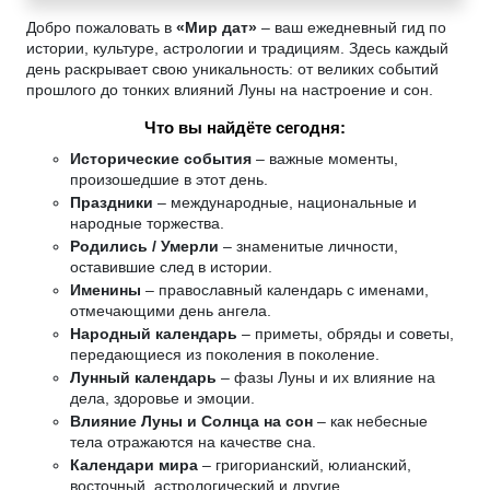
Добро пожаловать в
«Мир дат»
– ваш ежедневный гид по
истории, культуре, астрологии и традициям. Здесь каждый
день раскрывает свою уникальность: от великих событий
прошлого до тонких влияний Луны на настроение и сон.
Что вы найдёте сегодня:
Исторические события
– важные моменты,
произошедшие в этот день.
Праздники
– международные, национальные и
народные торжества.
Родились / Умерли
– знаменитые личности,
оставившие след в истории.
Именины
– православный календарь с именами,
отмечающими день ангела.
Народный календарь
– приметы, обряды и советы,
передающиеся из поколения в поколение.
Лунный календарь
– фазы Луны и их влияние на
дела, здоровье и эмоции.
Влияние Луны и Солнца на сон
– как небесные
тела отражаются на качестве сна.
Календари мира
– григорианский, юлианский,
восточный, астрологический и другие.