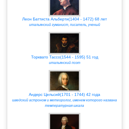
Леон Баттиста Альберти(1404 - 1472) 68 лет
итальянский гуманист, писатель, ученый
Торквато Тассо(1544 - 1595) 51 год
итальянский поэт
Андерс Цельсий(1701 - 1744) 42 года
шведский астроном и метеоролог, именем которого названа
температурная шкала