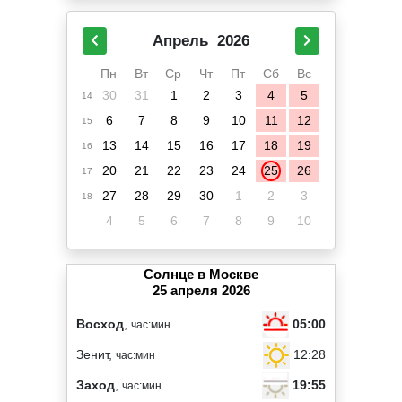
Апрель
2026
Пн
Вт
Ср
Чт
Пт
Сб
Вс
30
31
1
2
3
4
5
14
6
7
8
9
10
11
12
15
13
14
15
16
17
18
19
16
20
21
22
23
24
25
26
17
27
28
29
30
1
2
3
18
4
5
6
7
8
9
10
Солнце в Москве
25 апреля 2026
05:00
Восход
,
час:мин
12:28
Зенит,
час:мин
19:55
Заход
,
час:мин