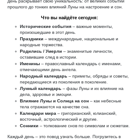
день раскрывает свою уникальность: от великих событий
прошлого до тонких влияний Луны на настроение и сон.
Что вы найдёте сегодня:
Исторические события
– важные моменты,
произошедшие в этот день.
Праздники
– международные, национальные и
народные торжества.
Родились / Умерли
– знаменитые личности,
оставившие след в истории.
Именины
– православный календарь с именами,
отмечающими день ангела.
Народный календарь
– приметы, обряды и советы,
передающиеся из поколения в поколение.
Лунный календарь
– фазы Луны и их влияние на
дела, здоровье и эмоции.
Влияние Луны и Солнца на сон
– как небесные
тела отражаются на качестве сна.
Календари мира
– григорианский, юлианский,
восточный, астрологический и другие.
Сонники
– толкование снов по символам и сюжетам.
Каждый день – это повод узнать больше. Погрузитесь в