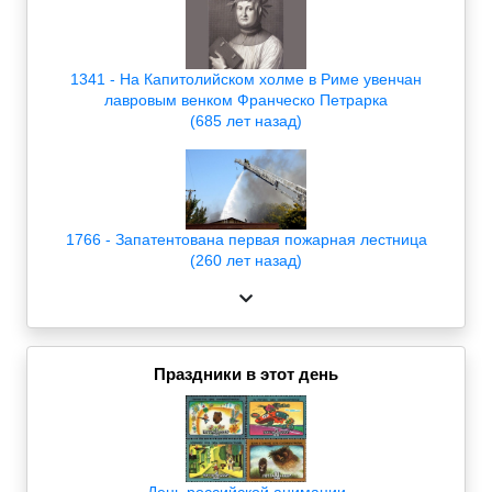
1341 - На Капитолийском холме в Риме увенчан
лавровым венком Франческо Петрарка
(685 лет назад)
1766 - Запатентована первая пожарная лестница
(260 лет назад)
Праздники в этот день