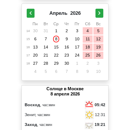
Апрель
2026
Пн
Вт
Ср
Чт
Пт
Сб
Вс
30
31
1
2
3
4
5
14
6
7
8
9
10
11
12
15
13
14
15
16
17
18
19
16
20
21
22
23
24
25
26
17
27
28
29
30
1
2
3
18
4
5
6
7
8
9
10
Солнце в Москве
8 апреля 2026
05:42
Восход
,
час:мин
12:31
Зенит,
час:мин
19:21
Заход
,
час:мин