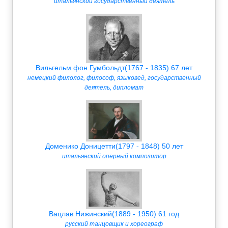
итальянский государственный деятель
Вильгельм фон Гумбольдт(1767 - 1835) 67 лет
немецкий филолог, философ, языковед, государственный
деятель, дипломат
Доменико Доницетти(1797 - 1848) 50 лет
итальянский оперный композитор
Вацлав Нижинский(1889 - 1950) 61 год
русский танцовщик и хореограф