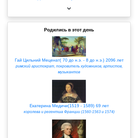
Родились в этот день
Гай Цильний Меценат( 70 до н.э. - 8 до н.э.) 2096 лет
римский аристократ, покровитель художников, артистов,
музыкантов
Екатерина Медичи(1519 - 1589) 69 лет
королева и регентша Франции (1560-1563 и 1574)