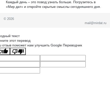
Каждый день – это повод узнать больше. Погрузитесь в
«Мир дат» и откройте скрытые смыслы сегодняшнего дня.
© 2026
mail@mirdat.ru
одный текст
ните этот перевод
 отзыв поможет нам улучшить Google Переводчик