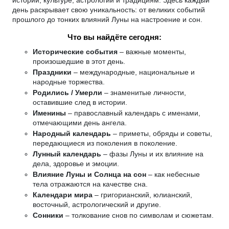
день раскрывает свою уникальность: от великих событий
прошлого до тонких влияний Луны на настроение и сон.
Что вы найдёте сегодня:
Исторические события
– важные моменты,
произошедшие в этот день.
Праздники
– международные, национальные и
народные торжества.
Родились / Умерли
– знаменитые личности,
оставившие след в истории.
Именины
– православный календарь с именами,
отмечающими день ангела.
Народный календарь
– приметы, обряды и советы,
передающиеся из поколения в поколение.
Лунный календарь
– фазы Луны и их влияние на
дела, здоровье и эмоции.
Влияние Луны и Солнца на сон
– как небесные
тела отражаются на качестве сна.
Календари мира
– григорианский, юлианский,
восточный, астрологический и другие.
Сонники
– толкование снов по символам и сюжетам.