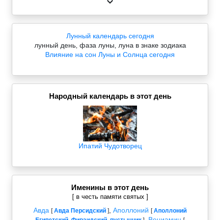
Лунный календарь сегодня
лунный день, фаза луны, луна в знаке зодиака
Влияние на сон Луны и Солнца сегодня
Народный календарь в этот день
Ипатий Чудотворец
Именины в этот день
[ в честь памяти святых ]
Авда
,
Аполлоний
[
Авда Персидский
]
[
Аполлоний
,
Вениамин
Египетский, Фиваидский, пустынник
]
[