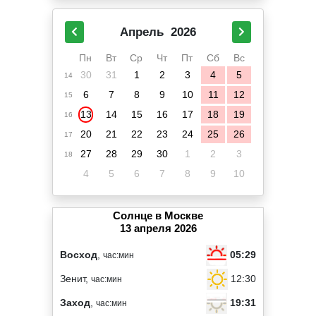
Апрель
2026
Пн
Вт
Ср
Чт
Пт
Сб
Вс
30
31
1
2
3
4
5
14
6
7
8
9
10
11
12
15
13
14
15
16
17
18
19
16
20
21
22
23
24
25
26
17
27
28
29
30
1
2
3
18
4
5
6
7
8
9
10
Солнце в Москве
13 апреля 2026
05:29
Восход
,
час:мин
12:30
Зенит,
час:мин
19:31
Заход
,
час:мин