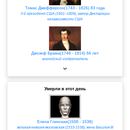
Томас Джефферсон(1743 - 1826) 83 года
3-й президент США (1801–1809), автор Декларации
независимости США
Джозеф Брама(1748 - 1814) 66 лет
английский изобретатель
Умерли в этот день
Елена Глинская(1508 - 1538)
великая княгиня московская (1533-1538), жена Василия III